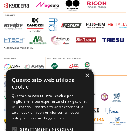
×
Questo sito web utilizza
cookie
Questo sito web utilizza i cookie per
migliorare la tua esperienza di navigazione.
Utilizzando il nostro sito web acconsenti a
tutti i cookie in conformità con la nostra
policy per i cookie.
Leggi di più
STRETTAMENTE NECESSARI