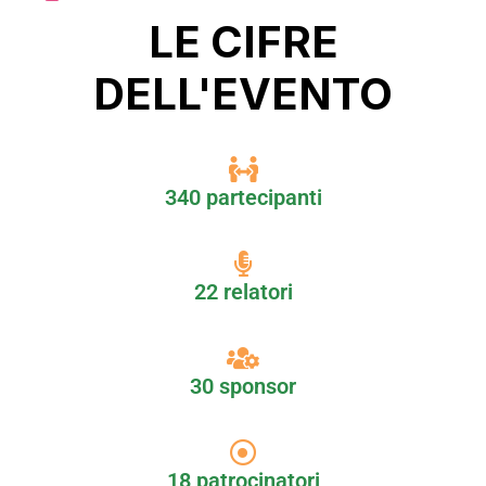
LE CIFRE
DELL'EVENTO
340 partecipanti
22 relatori
30 sponsor
18 patrocinatori