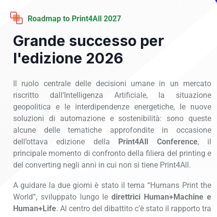
Roadmap to Print4All 2027
Grande successo per
l'edizione 2026
Il ruolo centrale delle decisioni umane in un mercato
riscritto dall’Intelligenza Artificiale, la situazione
geopolitica e le interdipendenze energetiche, le nuove
soluzioni di automazione e sostenibilità: sono queste
alcune delle tematiche approfondite in occasione
dell’ottava edizione della
Print4All Conference
, il
principale momento di confronto della filiera del printing e
del converting negli anni in cui non si tiene Print4All.
A guidare la due giorni è stato il tema “Humans Print the
World”, sviluppato lungo le
direttrici Human+Machine e
Human+Life
. Al centro del dibattito c’è stato il rapporto tra