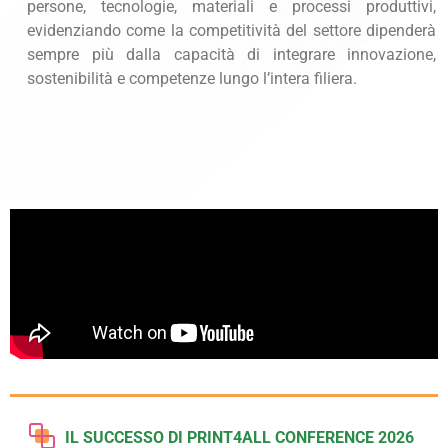
persone, tecnologie, materiali e processi produttivi,
evidenziando come la competitività del settore dipenderà
sempre più dalla capacità di integrare innovazione,
sostenibilità e competenze lungo l’intera filiera.
IL SUCCESSO DI PRINT4ALL CONFERENCE 2026